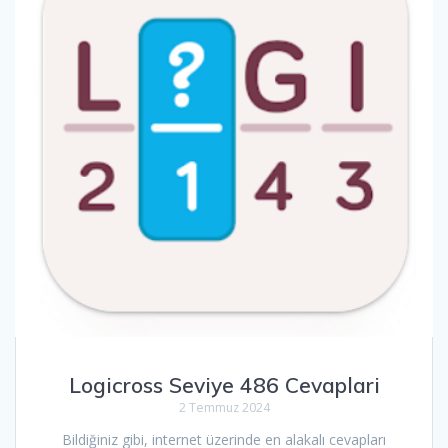
Logicross Seviye 486 Cevaplari
2 Temmuz 2024
Bildiğiniz gibi, internet üzerinde en alakalı cevapları