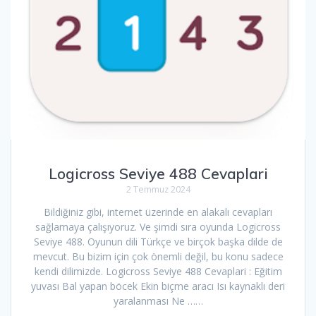
Logicross Seviye 488 Cevaplari
2 Temmuz 2024
Bildiğiniz gibi, internet üzerinde en alakalı cevapları
sağlamaya çalışıyoruz. Ve şimdi sıra oyunda Logicross
Seviye 488. Oyunun dili Türkçe ve birçok başka dilde de
mevcut. Bu bizim için çok önemli değil, bu konu sadece
kendi dilimizde. Logicross Seviye 488 Cevaplari : Eğitim
yuvası Bal yapan böcek Ekin biçme aracı Isı kaynaklı deri
yaralanması Ne ……