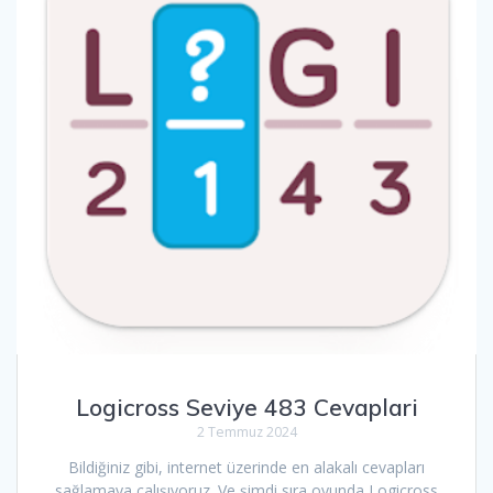
Logicross Seviye 483 Cevaplari
2 Temmuz 2024
Bildiğiniz gibi, internet üzerinde en alakalı cevapları
sağlamaya çalışıyoruz. Ve şimdi sıra oyunda Logicross