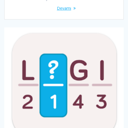
Devamı