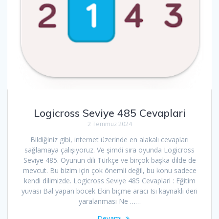
Logicross Seviye 485 Cevaplari
2 Temmuz 2024
Bildiğiniz gibi, internet üzerinde en alakalı cevapları
sağlamaya çalışıyoruz. Ve şimdi sıra oyunda Logicross
Seviye 485. Oyunun dili Türkçe ve birçok başka dilde de
mevcut. Bu bizim için çok önemli değil, bu konu sadece
kendi dilimizde. Logicross Seviye 485 Cevaplari : Eğitim
yuvası Bal yapan böcek Ekin biçme aracı Isı kaynaklı deri
yaralanması Ne ……
Devamı