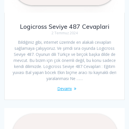
Logicross Seviye 487 Cevaplari
2 Temmuz 2024
Bildiğiniz gibi, internet üzerinde en alakalı cevapları
sağlamaya çalışıyoruz. Ve şimdi sıra oyunda Logicross
Seviye 487. Oyunun dili Türkçe ve birçok başka dilde de
mevcut. Bu bizim için çok önemli değil, bu konu sadece
kendi dilimizde. Logicross Seviye 487 Cevaplari : Eğitim
yuvası Bal yapan böcek Ekin biçme aracı Isı kaynaklı deri
yaralanması Ne ……
Devamı