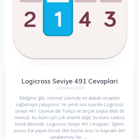
Logicross Seviye 491 Cevaplari
2 Temmuz 2024
Bildiğiniz gibi, internet üzerinde en alakalı cevapları
sağlamaya çalışıyoruz. Ve şimdi sıra oyunda Logicross
Seviye 491. Oyunun dili Türkçe ve birçok başka dilde de
mevcut. Bu bizim için çok önemli değil, bu konu sadece
kendi dilimizde. Logicross Seviye 491 Cevaplari : Eğitim
yuvası Bal yapan böcek Ekin biçme aracı Isı kaynaklı deri
yaralanması Ne ……