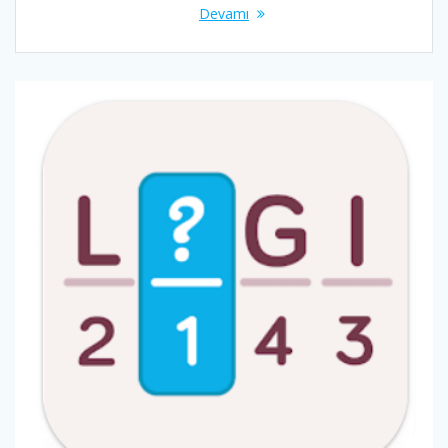
Devamı