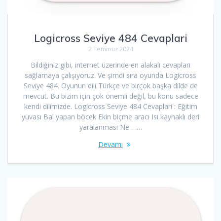
Logicross Seviye 484 Cevaplari
2 Temmuz 2024
Bildiğiniz gibi, internet üzerinde en alakalı cevapları
sağlamaya çalışıyoruz. Ve şimdi sıra oyunda Logicross
Seviye 484. Oyunun dili Türkçe ve birçok başka dilde de
mevcut. Bu bizim için çok önemli değil, bu konu sadece
kendi dilimizde. Logicross Seviye 484 Cevaplari : Eğitim
yuvası Bal yapan böcek Ekin biçme aracı Isı kaynaklı deri
yaralanması Ne ……
Devamı