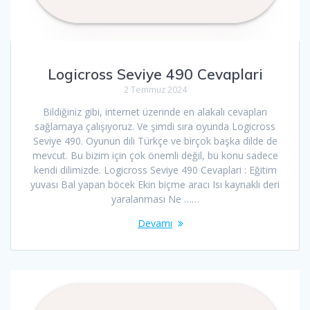
Logicross Seviye 490 Cevaplari
2 Temmuz 2024
Bildiğiniz gibi, internet üzerinde en alakalı cevapları
sağlamaya çalışıyoruz. Ve şimdi sıra oyunda Logicross
Seviye 490. Oyunun dili Türkçe ve birçok başka dilde de
mevcut. Bu bizim için çok önemli değil, bu konu sadece
kendi dilimizde. Logicross Seviye 490 Cevaplari : Eğitim
yuvası Bal yapan böcek Ekin biçme aracı Isı kaynaklı deri
yaralanması Ne ……
Devamı