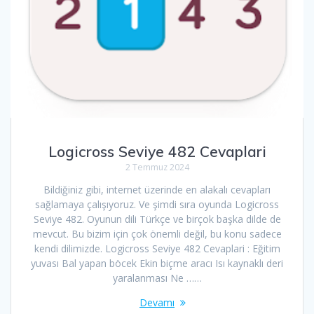
Logicross Seviye 482 Cevaplari
2 Temmuz 2024
Bildiğiniz gibi, internet üzerinde en alakalı cevapları
sağlamaya çalışıyoruz. Ve şimdi sıra oyunda Logicross
Seviye 482. Oyunun dili Türkçe ve birçok başka dilde de
mevcut. Bu bizim için çok önemli değil, bu konu sadece
kendi dilimizde. Logicross Seviye 482 Cevaplari : Eğitim
yuvası Bal yapan böcek Ekin biçme aracı Isı kaynaklı deri
yaralanması Ne ……
Devamı