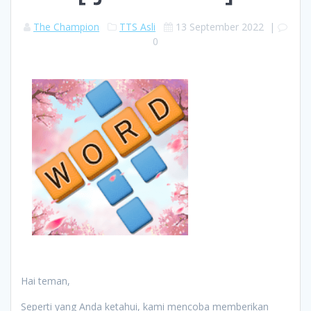
The Champion
TTS Asli
13 September 2022
|
0
Hai teman,
Seperti yang Anda ketahui, kami mencoba memberikan