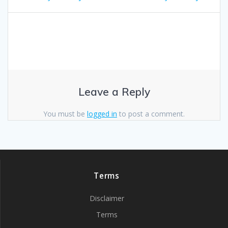
Leave a Reply
You must be
logged in
to post a comment.
Terms
Disclaimer
Terms