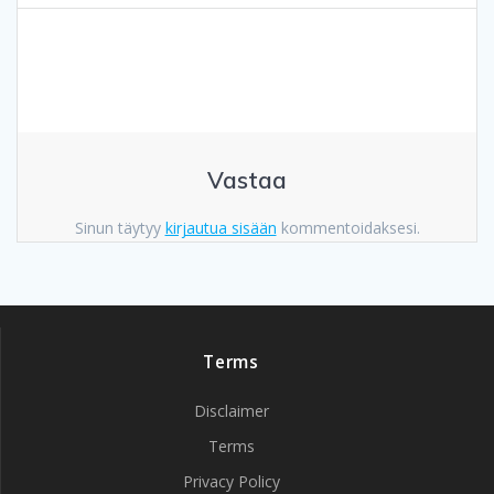
Vastaa
Sinun täytyy
kirjautua sisään
kommentoidaksesi.
Terms
Disclaimer
Terms
Privacy Policy