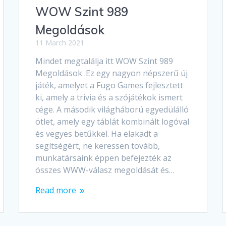
WOW Szint 989
Megoldások
11 March 2021
Mindet megtalálja itt WOW Szint 989
Megoldások .Ez egy nagyon népszerű új
játék, amelyet a Fugo Games fejlesztett
ki, amely a trivia és a szójátékok ismert
cége. A második világháború egyedülálló
ötlet, amely egy táblát kombinált logóval
és vegyes betűkkel. Ha elakadt a
segítségért, ne keressen tovább,
munkatársaink éppen befejezték az
összes WWW-válasz megoldását és…
Read more