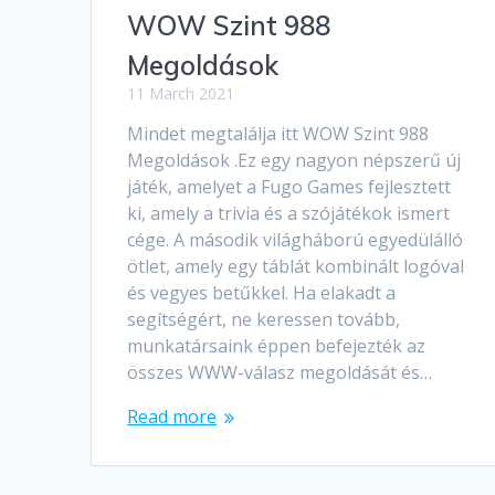
WOW Szint 988
Megoldások
11 March 2021
Mindet megtalálja itt WOW Szint 988
Megoldások .Ez egy nagyon népszerű új
játék, amelyet a Fugo Games fejlesztett
ki, amely a trivia és a szójátékok ismert
cége. A második világháború egyedülálló
ötlet, amely egy táblát kombinált logóval
és vegyes betűkkel. Ha elakadt a
segítségért, ne keressen tovább,
munkatársaink éppen befejezték az
összes WWW-válasz megoldását és…
Read more