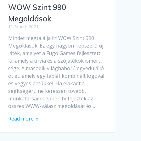
WOW Szint 990
Megoldások
11 March 2021
Mindet megtalálja itt WOW Szint 990
Megoldások .Ez egy nagyon népszerű új
játék, amelyet a Fugo Games fejlesztett
ki, amely a trivia és a szójátékok ismert
cége. A második világháború egyedülálló
ötlet, amely egy táblát kombinált logóval
és vegyes betűkkel. Ha elakadt a
segítségért, ne keressen tovább,
munkatársaink éppen befejezték az
összes WWW-válasz megoldását és…
Read more