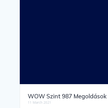
WOW Szint 987 Megoldások
11 March 2021