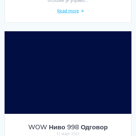
особље је управо…
Read more
WOW Ниво 998 Одговор
11 март 2021