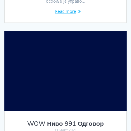
особље је управо…
Read more
WOW Ниво 991 Одговор
11 март 2021