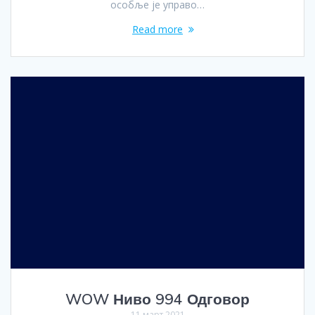
особље је управо…
Read more
WOW Ниво 994 Одговор
11 март 2021