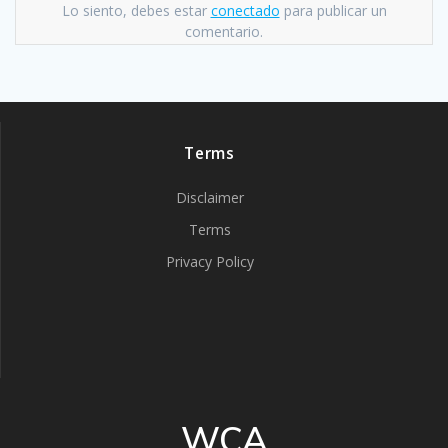
Lo siento, debes estar
conectado
para publicar un
comentario.
Terms
Disclaimer
Terms
Privacy Policy
WCA