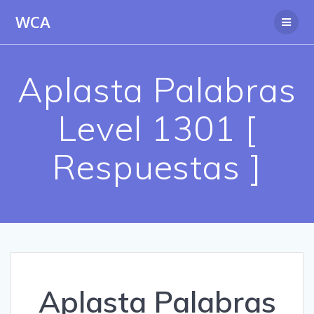
Saltar
WCA
al
contenido
Aplasta Palabras
Level 1301 [
Respuestas ]
Aplasta Palabras