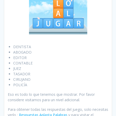
DENTISTA
ABOGADO
EDITOR
CONTABLE
JUEZ
TASADOR
CIRUJANO
POLICÍA
Eso es todo lo que tenemos que mostrar. Por favor
considere visitarnos para un nivel adicional.
Para obtener todas las respuestas del juego, solo necesitas
verlo :
Respuestas Aplasta Palabras
y para visitar el