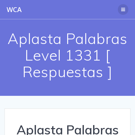
Saltar
WCA
al
contenido
Aplasta Palabras
Level 1331 [
Respuestas ]
Aplasta Palabras