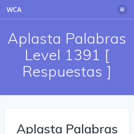
Saltar
WCA
al
contenido
Aplasta Palabras
Level 1391 [
Respuestas ]
Aplasta Palabras