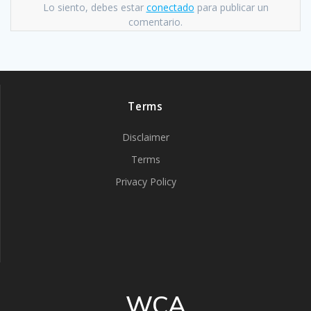
Lo siento, debes estar
conectado
para publicar un
comentario.
Terms
Disclaimer
Terms
Privacy Policy
WCA