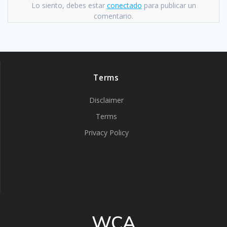
Lo siento, debes estar
conectado
para publicar un
comentario.
Terms
Disclaimer
Terms
Privacy Policy
WCA