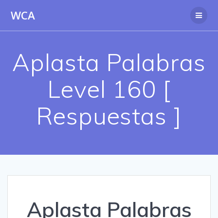
Saltar
WCA
al
contenido
Aplasta Palabras
Level 160 [
Respuestas ]
Aplasta Palabras