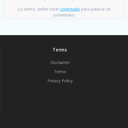
Lo siento, debes estar
conectado
para publicar un
comentario.
Terms
Disclaimer
Terms
Privacy Policy