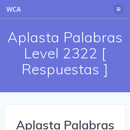
Saltar
WCA
al
contenido
Aplasta Palabras
Level 2322 [
Respuestas ]
Aplasta Palabras