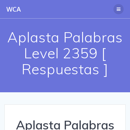
Saltar
WCA
al
contenido
Aplasta Palabras
Level 2359 [
Respuestas ]
Aplasta Palabras