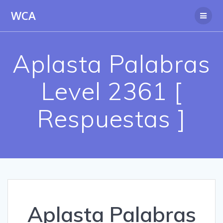
Saltar
WCA
al
contenido
Aplasta Palabras
Level 2361 [
Respuestas ]
Aplasta Palabras