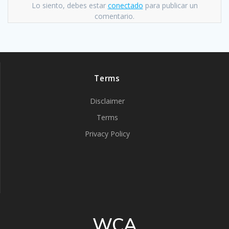
Lo siento, debes estar
conectado
para publicar un
comentario.
Terms
Disclaimer
Terms
Privacy Policy
WCA