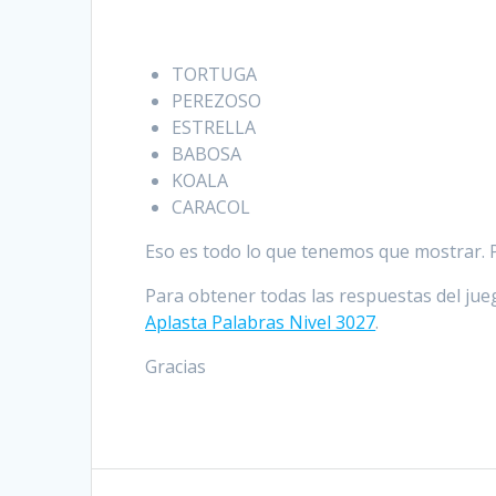
TORTUGA
PEREZOSO
ESTRELLA
BABOSA
KOALA
CARACOL
Eso es todo lo que tenemos que mostrar. Po
Para obtener todas las respuestas del jueg
Aplasta Palabras Nivel 3027
.
Gracias
Navegación