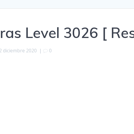
ras Level 3026 [ Re
2 diciembre 2020
|
0