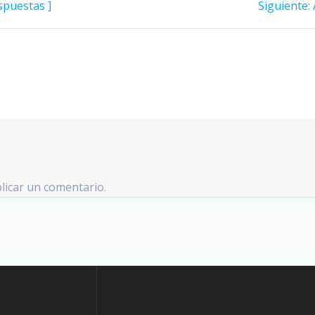
spuestas ]
Siguiente:
licar un comentario.