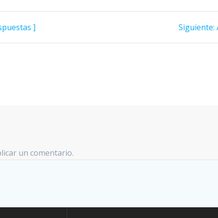
spuestas ]
Siguiente:
licar un comentario.