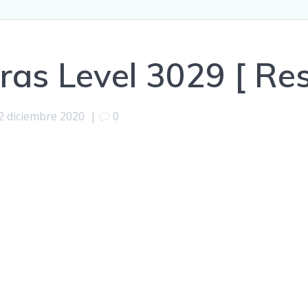
ras Level 3029 [ Re
2 diciembre 2020
|
0