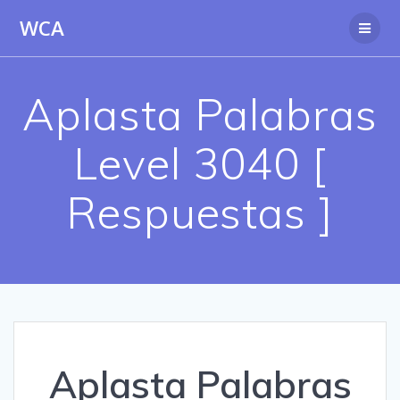
Saltar
WCA
al
contenido
Aplasta Palabras
Level 3040 [
Respuestas ]
Aplasta Palabras