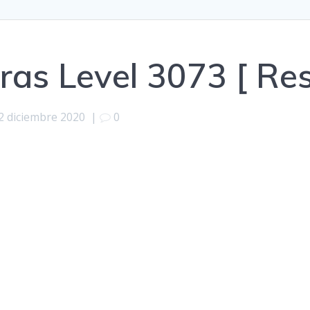
ras Level 3073 [ Re
2 diciembre 2020
|
0