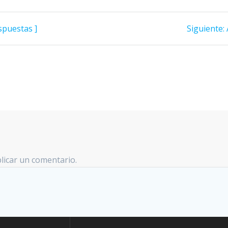
spuestas ]
Siguiente:
licar un comentario.