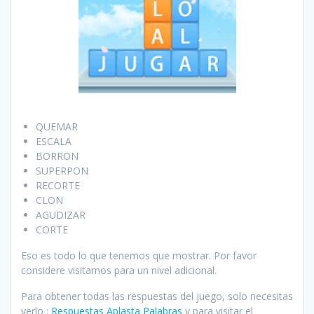
QUEMAR
ESCALA
BORRON
SUPERPON
RECORTE
CLON
AGUDIZAR
CORTE
Eso es todo lo que tenemos que mostrar. Por favor
considere visitarnos para un nivel adicional.
Para obtener todas las respuestas del juego, solo necesitas
verlo :
Respuestas Aplasta Palabras
y para visitar el