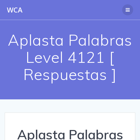
Saltar
WCA
al
contenido
Aplasta Palabras
Level 4121 [
Respuestas ]
Aplasta Palabras