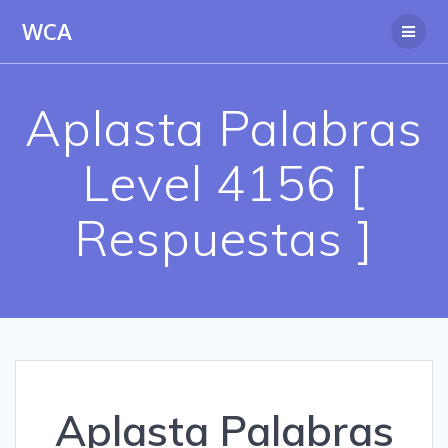
Saltar
WCA
al
contenido
Aplasta Palabras
Level 4156 [
Respuestas ]
Aplasta Palabras