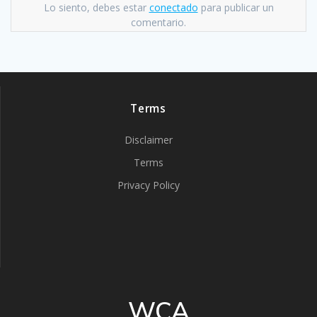
Lo siento, debes estar
conectado
para publicar un
comentario.
Terms
Disclaimer
Terms
Privacy Policy
WCA