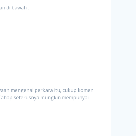
n di bawah :
Hrvatski
Suomi
Ελληνικά
Dansk
Čeština
български
Українська
nyaan mengenai perkara itu, cukup komen
Svenska
n. Tahap seterusnya mungkin mempunyai
Norsk Bokmål