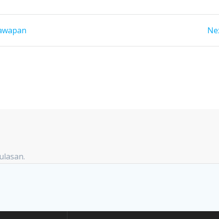
Jawapan
Nex
ulasan.