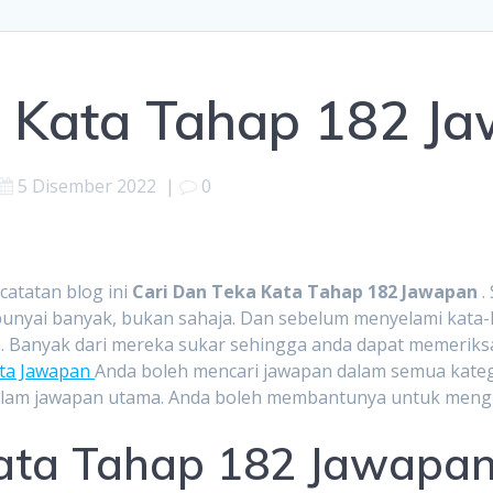
a Kata Tahap 182 J
5 Disember 2022
|
0
atatan blog ini
Cari Dan Teka Kata Tahap 182 Jawapan
.
unyai banyak, bukan sahaja. Dan sebelum menyelami kata-k
. Banyak dari mereka sukar sehingga anda dapat memeriks
ata Jawapan
Anda boleh mencari jawapan dalam semua kateg
alam jawapan utama. Anda boleh membantunya untuk men
ata Tahap 182 Jawapan