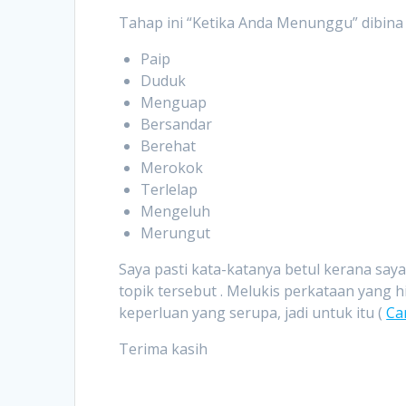
Tahap ini “Ketika Anda Menunggu” dibina
Paip
Duduk
Menguap
Bersandar
Berehat
Merokok
Terlelap
Mengeluh
Merungut
Saya pasti kata-katanya betul kerana sa
topik tersebut . Melukis perkataan yang
keperluan yang serupa, jadi untuk itu (
Ca
Terima kasih