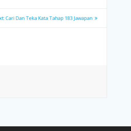
Next
t:
Cari Dan Teka Kata Tahap 183 Jawapan
post: