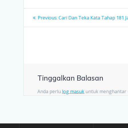
Navigasi
Previous
Previous:
Cari Dan Teka Kata Tahap 181 
post:
kiriman
Tinggalkan Balasan
Anda perlu
log masuk
untuk menghantar 