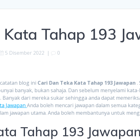
a Kata Tahap 193 J
5 Disember 2022
|
0
atatan blog ini
Cari Dan Teka Kata Tahap 193 Jawapan
.
unyai banyak, bukan sahaja. Dan sebelum menyelami kata-k
. Banyak dari mereka sukar sehingga anda dapat memeriks
ata Jawapan
Anda boleh mencari jawapan dalam semua kateg
alam jawapan utama. Anda boleh membantunya untuk men
ata Tahap 193 Jawapan