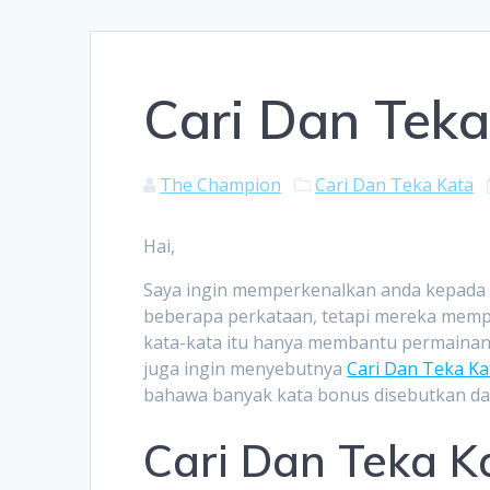
Cari Dan Tek
The Champion
Cari Dan Teka Kata
Hai,
Saya ingin memperkenalkan anda kepada c
beberapa perkataan, tetapi mereka memp
kata-kata itu hanya membantu permainan
juga ingin menyebutnya
Cari Dan Teka K
bahawa banyak kata bonus disebutkan d
Cari Dan Teka K