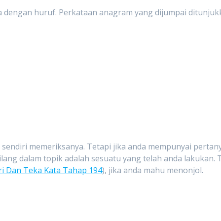
a dengan huruf. Perkataan anagram yang dijumpai ditunjukk
ya sendiri memeriksanya. Tetapi jika anda mempunyai perta
 hilang dalam topik adalah sesuatu yang telah anda lakuka
ri Dan Teka Kata Tahap 194
), jika anda mahu menonjol.