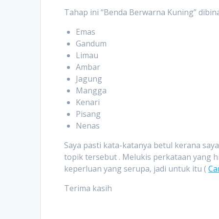
Tahap ini “Benda Berwarna Kuning” dibin
Emas
Gandum
Limau
Ambar
Jagung
Mangga
Kenari
Pisang
Nenas
Saya pasti kata-katanya betul kerana sa
topik tersebut . Melukis perkataan yang
keperluan yang serupa, jadi untuk itu (
Ca
Terima kasih