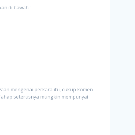
an di bawah :
Hrvatski
Suomi
Ελληνικά
Dansk
Čeština
български
Українська
nyaan mengenai perkara itu, cukup komen
Svenska
n. Tahap seterusnya mungkin mempunyai
Norsk Bokmål