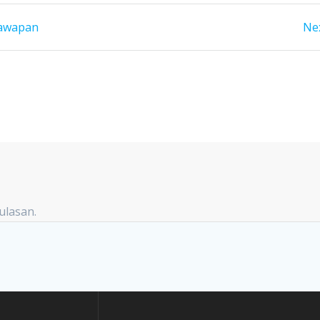
Jawapan
Nex
ulasan.