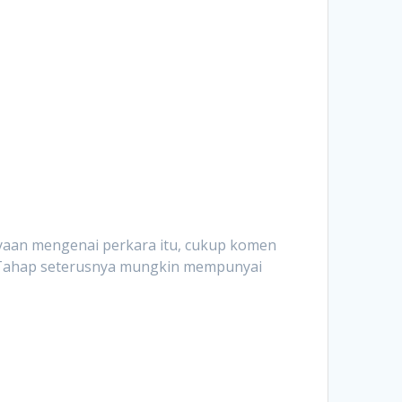
Hrvatski
Suomi
Ελληνικά
Dansk
Čeština
български
Українська
nyaan mengenai perkara itu, cukup komen
n. Tahap seterusnya mungkin mempunyai
Svenska
Norsk Bokmål