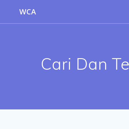
Skip
WCA
to
content
Cari Dan T