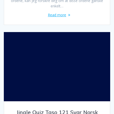
ordene, kan jeg forsikre deg om at disse ordene ganske
enkelt…
Read more
Jingle Quiz Taso 121 Svar Norsk