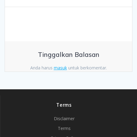
Tinggalkan Balasan
Anda harus
masuk
untuk berkomentar.
Terms
Disclaimer
Terms