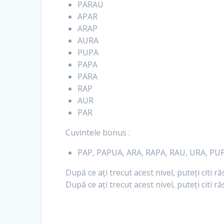
PARAU
APAR
ARAP
AURA
PUPA
PAPA
PARA
RAP
AUR
PAR
Cuvintele bonus :
PAP, PAPUA, ARA, RAPA, RAU, URA, PUP
După ce ați trecut acest nivel, puteți citi r
După ce ați trecut acest nivel, puteți citi 