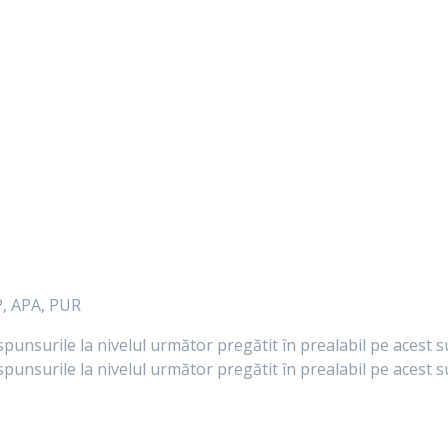
, APA, PUR
ăspunsurile la nivelul următor pregătit în prealabil pe acest s
răspunsurile la nivelul următor pregătit în prealabil pe acest s