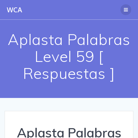
Saltar
WCA
al
contenido
Aplasta Palabras
Level 59 [
Respuestas ]
Aplasta Palabras