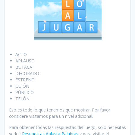
ACTO
APLAUSO
BUTACA
DECORADO
ESTRENO
GUIÓN
PÚBLICO
TELÓN
Eso es todo lo que tenemos que mostrar. Por favor
considere visitarnos para un nivel adicional.
Para obtener todas las respuestas del juego, solo necesitas
verlo :
Respuestas Aplasta Palabras
y para visitar el