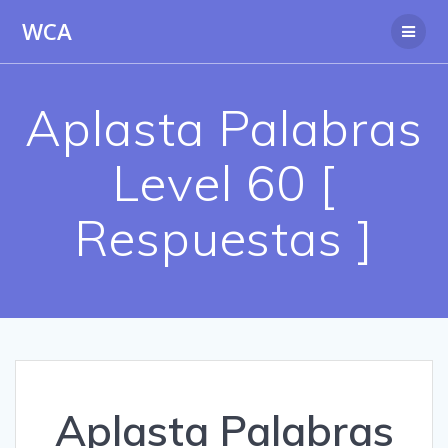
Saltar
WCA
al
contenido
Aplasta Palabras
Level 60 [
Respuestas ]
Aplasta Palabras