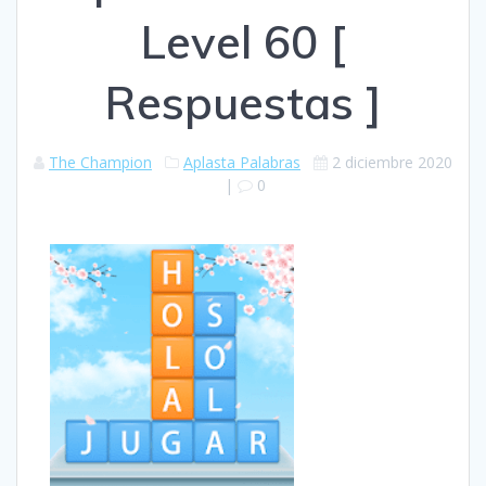
Level 60 [
Respuestas ]
The Champion
Aplasta Palabras
2 diciembre 2020
|
0