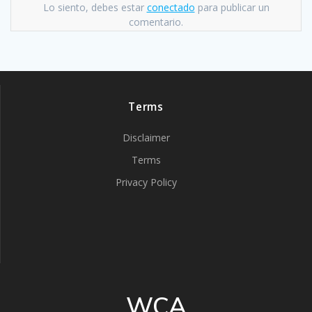
Lo siento, debes estar
conectado
para publicar un
comentario.
Terms
Disclaimer
Terms
Privacy Policy
WCA