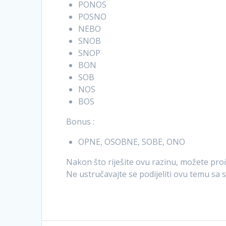
PONOS
POSNO
NEBO
SNOB
SNOP
BON
SOB
NOS
BOS
Bonus :
OPNE, OSOBNE, SOBE, ONO
Nakon što riješite ovu razinu, možete proč
Ne ustručavajte se podijeliti ovu temu sa 