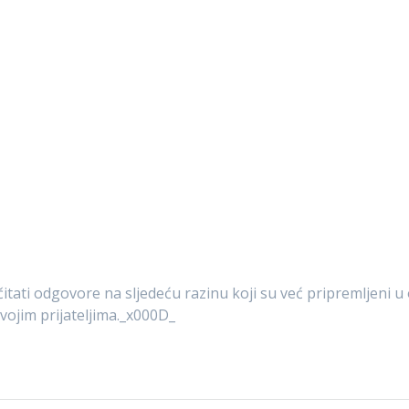
itati odgovore na sljedeću razinu koji su već pripremljeni u 
svojim prijateljima._x000D_